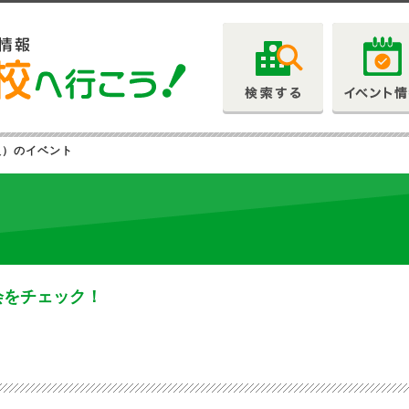
（火）のイベント
会をチェック！
）