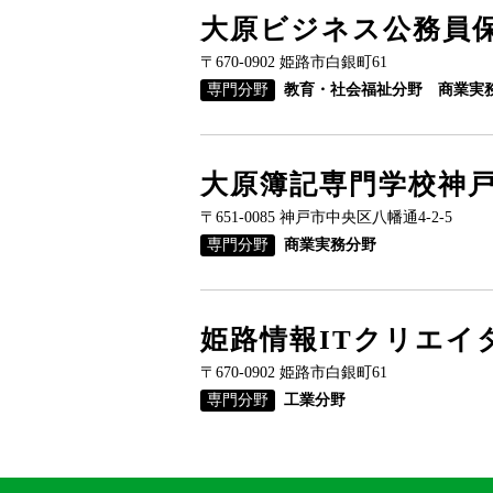
大原ビジネス公務員
〒670-0902 姫路市白銀町61
専門分野
教育・社会福祉分野 商業実
大原簿記専門学校神
〒651-0085 神戸市中央区八幡通4-2-5
専門分野
商業実務分野
姫路情報ITクリエイ
〒670-0902 姫路市白銀町61
専門分野
工業分野