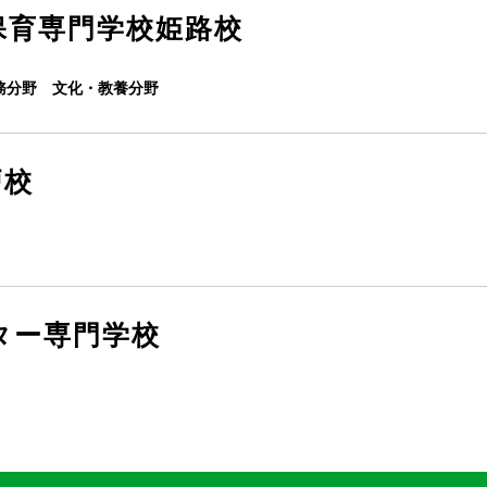
保育専門学校姫路校
務分野 文化・教養分野
戸校
ター専門学校