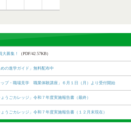
員大募集！
（PDF/42.57KB）
のための進学ガイド」無料配布中
ンシップ・職場見学 職業体験講座」６月１日（月）より受付開始
ひょうごカレッジ」令和７年度実施報告書（最終）
ひょうごカレッジ」令和７年度実施報告書（１２月末現在）