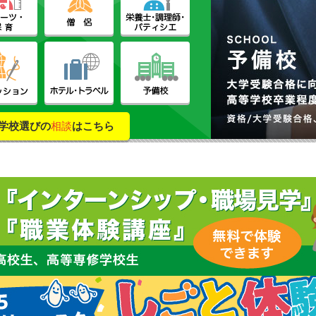
学校選びの
相談
はこちら