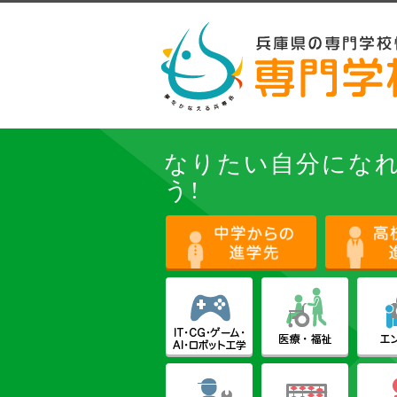
なりたい自分にな
う!