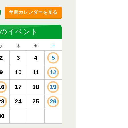
！
年間カレンダーを見る
9月のイベント
水
木
金
土
2
3
4
5
9
10
11
12
16
17
18
19
23
24
25
26
30